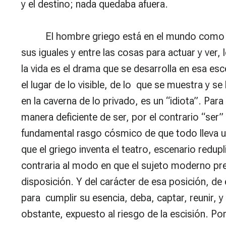
y el destino; nada quedaba afuera.
El hombre griego está en el mundo como 
sus iguales y entre las cosas para actuar y ver,
la vida es el drama que se desarrolla en esa es
el lugar de lo visible, de lo que se muestra y se
en la caverna de lo privado, es un “idiota”. Para
manera deficiente de ser, por el contrario “ser”
fundamental rasgo cósmico de que todo lleva un
que el griego inventa el teatro, escenario redu
contraria al modo en que el sujeto moderno pre
disposición. Y del carácter de esa posición, d
para cumplir su esencia, deba, captar, reunir, y
obstante, expuesto al riesgo de la escisión. P