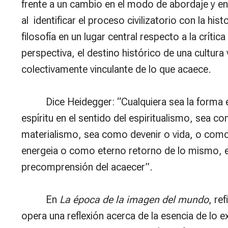
frente a un cambio en el modo de abordaje y en
al identificar el proceso civilizatorio con la hist
filosofía en un lugar central respecto a la crític
perspectiva, el destino histórico de una cultur
colectivamente vinculante de lo que acaece.
Dice Heidegger: “Cualquiera sea la forma 
espíritu en el sentido del espiritualismo, sea c
materialismo, sea como devenir o vida, o como
energeia o como eterno retorno de lo mismo, 
precomprensión del acaecer”.
En
La época de la imagen del mundo
, re
opera una reflexión acerca de la esencia de lo e