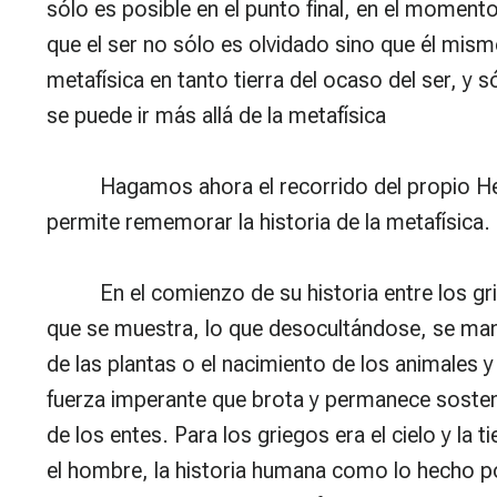
sólo es posible en el punto final, en el momen
que el ser no sólo es olvidado sino que él mismo
metafísica en tanto tierra del ocaso del ser, y
se puede ir más allá de la metafísica
Hagamos ahora el recorrido del propio H
permite rememorar la historia de la metafísica.
En el comienzo de su historia entre los gr
que se muestra, lo que desocultándose, se mani
de las plantas o el nacimiento de los animales 
fuerza imperante que brota y permanece sosteni
de los entes. Para los griegos era el cielo y la ti
el hombre, la historia humana como lo hecho p