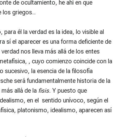
onte de ocultamiento, he ahí en que
e los griegos..
ara él la verdad es la idea, lo visible al
ra sí el aparecer es una forma deficiente de
verdad nos lleva más allá de los entes
 metafísica, , cuyo comienzo coincide con la
 sucesivo, la esencia de la filosofía
zsche será fundamentalmente historia de la
 más allá de la
fisis
. Y puesto que
 idealismo, en el sentido unívoco, según el
tafísica, platonismo, idealismo, aparecen así