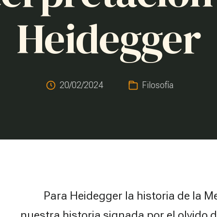
Heidegger
20/02/2024
Filosofía
Para Heidegger
la historia de la M
nuestra historia signada por el olvido d