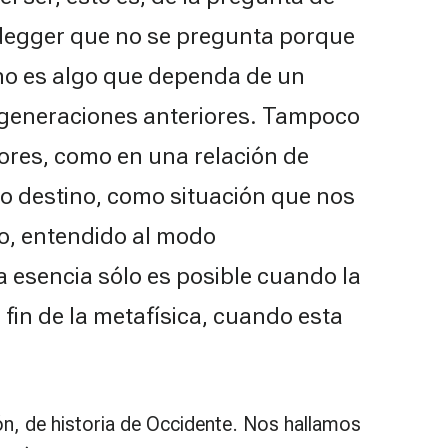
idegger que no se pregunta porque
 no es algo que dependa de un
de generaciones anteriores. Tampoco
ores, como en una relación de
omo destino, como situación que nos
o, entendido al modo
 esencia sólo es posible cuando la
 fin de la metafísica, cuando esta
ión, de historia de Occidente. Nos hallamos