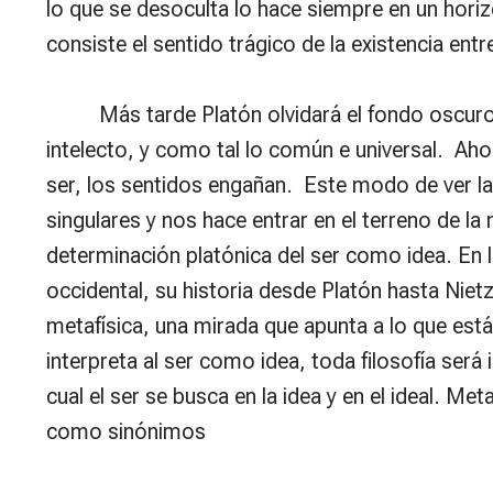
lo que se desoculta lo hace siempre en un horiz
consiste el sentido trágico de la existencia entr
Más tarde Platón olvidará el fondo oscuro, p
intelecto, y como tal lo común e universal. Aho
ser, los sentidos engañan. Este modo de ver la 
singulares y nos hace entrar en el terreno de la
determinación platónica del ser como idea. En lo
occidental, su historia desde Platón hasta Niet
metafísica, una mirada que apunta a lo que está
interpreta al ser como idea, toda filosofía será
cual el ser se busca en la idea y en el ideal. Me
como sinónimos