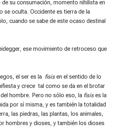
to de su consumación, momento nihilista en
 se oculta. Occidente es tierra de la
 sólo, cuando se sabe de este ocaso destinal
eidegger, ese movimiento de retroceso que
iegos, el ser es la
fisis
en el sentido de lo
fiesta y crece tal como se da en el brotar
y del hombre. Pero no sólo eso, la
fisis
es la
da por sí misma, y es también la totalidad
erra, las piedras, las plantas, los animales,
or hombres y dioses, y también los dioses