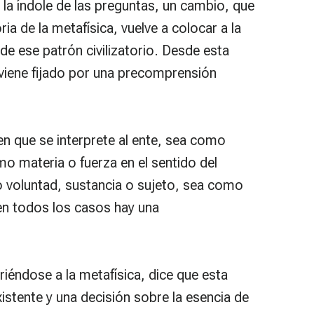
 la índole de las preguntas, un cambio, que
oria de la metafísica, vuelve a colocar a la
a de ese patrón civilizatorio. Desde esta
a viene fijado por una precomprensión
en que se interprete al ente, sea como
omo materia o fuerza en el sentido del
 voluntad, sustancia o sujeto, sea como
en todos los casos hay una
firiéndose a la metafísica, dice que esta
xistente y una decisión sobre la esencia de