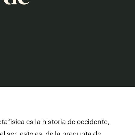
etafísica es la historia de occidente,
el ser, esto es, de la pregunta de